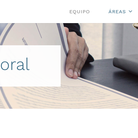
EQUIPO
ÁREAS
oral