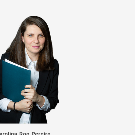
arolina Roo Pereiro