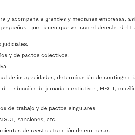
ora y acompaña a grandes y medianas empresas, así
pequeños, que tienen que ver con el derecho del tr
judiciales.
os y de pactos colectivos.
iva
tud de incapacidades, determinación de contingencia
de reducción de jornada o extintivos, MSCT, movilid
os de trabajo y de pactos singulares.
 MSCT, sanciones, etc.
imientos de reestructuración de empresas