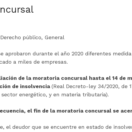
oncursal
,
Derecho público
,
General
 se aprobaron durante el año 2020 diferentes medida
ocado a miles de empresas.
iación de la moratoria concursal hasta el 14 de 
ción de insolvencia
(Real Decreto-ley 34/2020, de 
sector energético, y en materia tributaria).
ecuencia, el fin de la moratoria concursal se ace
ve, el deudor que se encuentre en estado de insolven