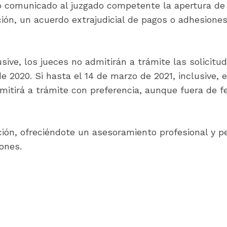
o comunicado al juzgado competente la apertura de
ción, un acuerdo extrajudicial de pagos o adhesione
usive, los jueces no admitirán a trámite las solici
 2020. Si hasta el 14 de marzo de 2021, inclusive, 
mitirá a trámite con preferencia, aunque fuera de fe
ión, ofreciéndote un asesoramiento profesional y p
ones.