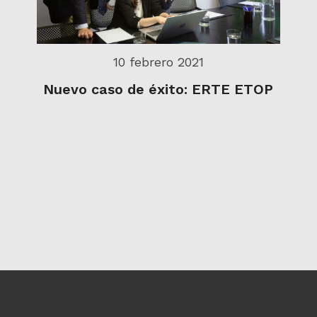
10 febrero 2021
Nuevo caso de éxito: ERTE ETOP