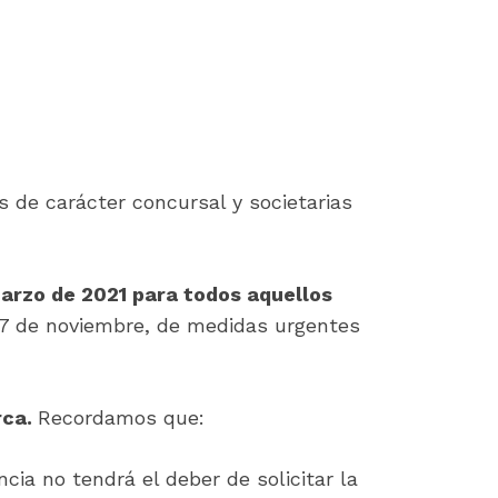
s de carácter concursal y societarias
marzo de 2021 para todos aquellos
17 de noviembre, de medidas urgentes
rca.
Recordamos que:
cia no tendrá el deber de solicitar la